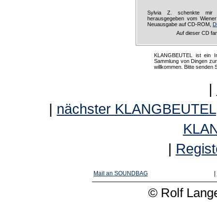
Sylvia Z. schenkte mir 
herausgegeben vom Wiener I
Neuausgabe auf CD-ROM,
Di
Auf dieser CD fa
KLANGBEUTEL ist ein Int
Sammlung von Dingen zur K
willkommen. Bitte senden 
|
|
nächster KLANGBEUTEL
KLA
|
Regist
Mail an SOUNDBAG
|
© Rolf Lange