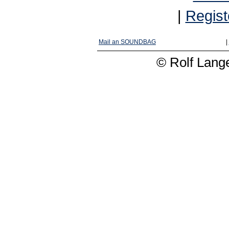
|
Regist
Mail an SOUNDBAG
|
© Rolf Lange