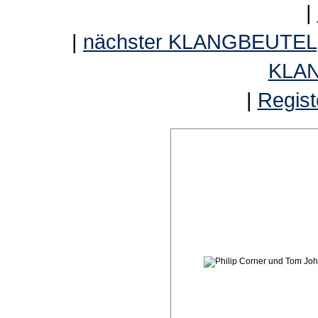
|
|
nächster KLANGBEUTEL
KLA
|
Regist