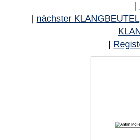
|
|
nächster KLANGBEUTEL
KLA
|
Regist