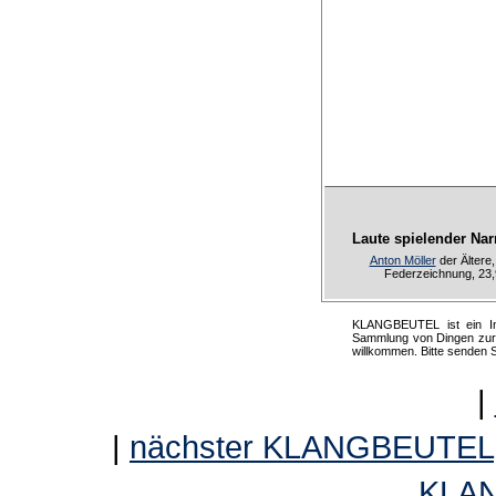
Laute spielender Nar
Anton Möller
der Ältere
Federzeichnung, 23,9
KLANGBEUTEL ist ein Int
Sammlung von Dingen zur K
willkommen. Bitte senden 
|
|
nächster KLANGBEUTEL
KLA