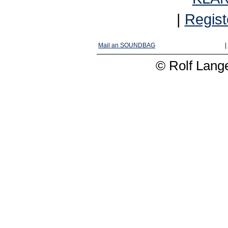
|
Regist
Mail an SOUNDBAG
|
© Rolf Lange