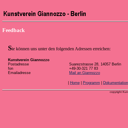
Feedback
S
ie können uns unter den folgenden Adressen erreichen:
Kunstverein Giannozzo
Postadresse
Suarezstrasse 28, 14057 Berlin
fon
+49-30-321 77 83
Emailadresse
Mail an Giannozzo
|
Home
|
Programm
|
Dokumentation
copyright Kun