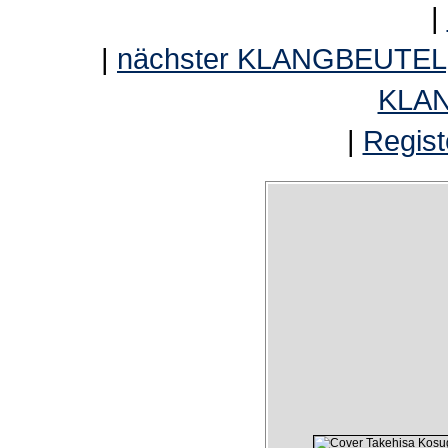
|
|
nächster KLANGBEUTEL
KLA
|
Regist