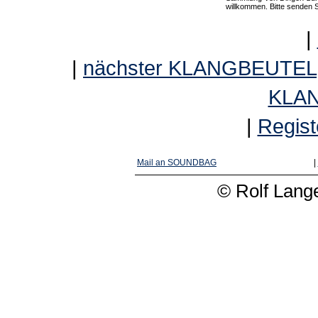
willkommen. Bitte senden 
|
|
nächster KLANGBEUTEL
KLA
|
Regist
Mail an SOUNDBAG
|
© Rolf Lange