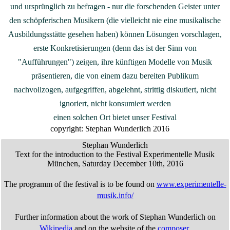
und ursprünglich zu befragen - nur die forschenden Geister unter
den schöpferischen Musikern (die vielleicht nie eine musikalische
Ausbildungsstätte gesehen haben) können Lösungen vorschlagen,
erste Konkretisierungen (denn das ist der Sinn von
"Aufführungen") zeigen, ihre künftigen Modelle von Musik
präsentieren, die von einem dazu bereiten Publikum
nachvollzogen, aufgegriffen, abgelehnt, strittig diskutiert, nicht
ignoriert, nicht konsumiert werden
einen solchen Ort bietet unser Festival
copyright: Stephan Wunderlich 2016
Stephan Wunderlich
Text for the introduction to the Festival Experimentelle Musik
München, Saturday December 10th, 2016
The programm of the festival is to be found on
www.experimentelle-
musik.info/
Further information about the work of Stephan Wunderlich on
Wikipedia
and on the website of the
composer
.