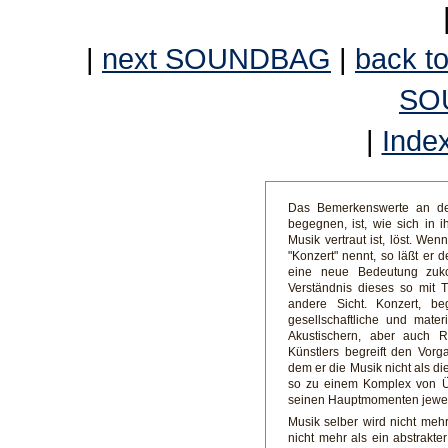
|
next SOUNDBAG
|
back to
SO
|
Inde
Das Bemerkenswerte an den 
begegnen, ist, wie sich in
Musik vertraut ist, löst. Wenn
"Konzert" nennt, so läßt er 
eine neue Bedeutung zuk
Verständnis dieses so mit T
andere Sicht. Konzert, beg
gesellschaftliche und mate
Akustischern, aber auch 
Künstlers begreift den Vor
dem er die Musik nicht als d
so zu einem Komplex von Üb
seinen Hauptmomenten jewei
Musik selber wird nicht mehr
nicht mehr als ein abstrakte