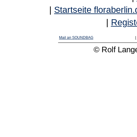
|
Startseite floraberlin
|
Regist
Mail an SOUNDBAG
|
© Rolf Lange