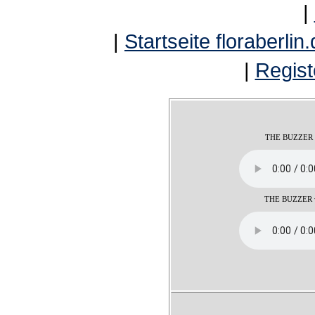
|
|
Startseite floraberlin
|
Regist
THE BUZZER ba
THE BUZZER vo